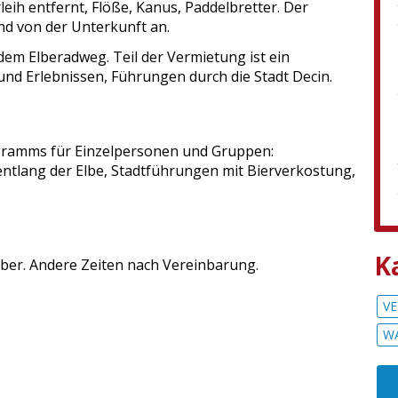
eih entfernt, Flöße, Kanus, Paddelbretter. Der
und von der Unterkunft an.
 dem Elberadweg. Teil der Vermietung ist ein
nd Erlebnissen, Führungen durch die Stadt Decin.
gramms für Einzelpersonen und Gruppen:
entlang der Elbe, Stadtführungen mit Bierverkostung,
K
ober. Andere Zeiten nach Vereinbarung.
VE
WA