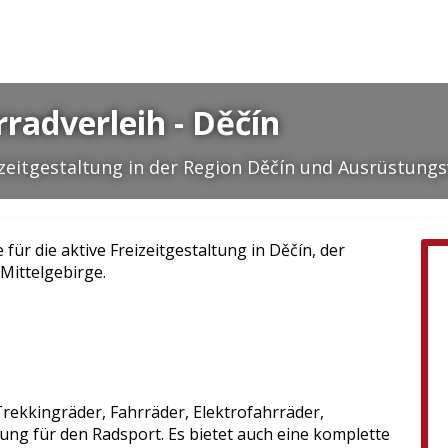
rradverleih - Děčín
izeitgestaltung in der Region Děčín und Ausrüstungs
 für die aktive Freizeitgestaltung in Děčín, der
ittelgebirge.
rekkingräder, Fahrräder, Elektrofahrräder,
ng für den Radsport. Es bietet auch eine komplette