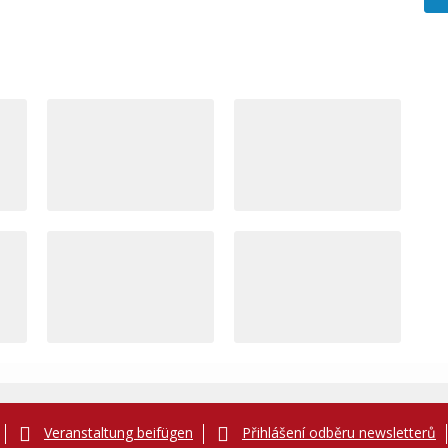
Veranstaltung beifügen
Přihlášení odběru newsletterů