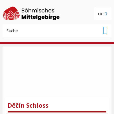
DE
Děčín Schloss