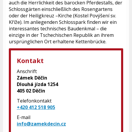
auch die Herrlichkeit des barocken Pferdestalls, der
Schlossgärten einschließlich des Rosengartens
oder der Heiligkreuz –Kirche (Kostel Povýšení sv.
Kříže). Im anliegenden Schlosspark finden wir ein
interessantes technisches Baudenkmal – die
einzige in der Tschechischen Republik an ihrem
ursprünglichen Ort erhaltene Kettenbrücke.
Kontakt
Anschrift
Zámek Děčín
Dlouhá jízda 1254
405 02 Děčín
Telefonkontakt
+420 412 518 905
E-mail
info@zamekdecin.cz