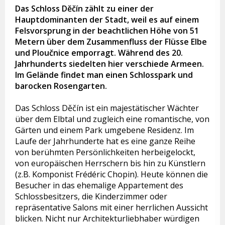
Das Schloss Děčín zählt zu einer der
Hauptdominanten der Stadt, weil es auf einem
Felsvorsprung in der beachtlichen Höhe von 51
Metern über dem Zusammenfluss der Flüsse Elbe
und Ploučnice emporragt. Während des 20.
Jahrhunderts siedelten hier verschiede Armeen.
Im Gelände findet man einen Schlosspark und
barocken Rosengarten.
Das Schloss Děčín ist ein majestätischer Wächter
über dem Elbtal und zugleich eine romantische, von
Gärten und einem Park umgebene Residenz. Im
Laufe der Jahrhunderte hat es eine ganze Reihe
von berühmten Persönlichkeiten herbeigelockt,
von europäischen Herrschern bis hin zu Künstlern
(z.B. Komponist Frédéric Chopin). Heute können die
Besucher in das ehemalige Appartement des
Schlossbesitzers, die Kinderzimmer oder
repräsentative Salons mit einer herrlichen Aussicht
blicken. Nicht nur Architekturliebhaber würdigen