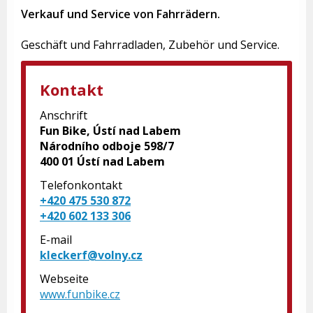
Verkauf und Service von Fahrrädern.
Geschäft und Fahrradladen, Zubehör und Service.
Kontakt
Anschrift
Fun Bike, Ústí nad Labem
Národního odboje 598/7
400 01 Ústí nad Labem
Telefonkontakt
+420 475 530 872
+420 602 133 306
E-mail
kleckerf@volny.cz
Webseite
www.funbike.cz