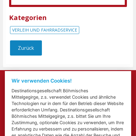
Kategorien
VERLEIH UND FAHRRADSERVICE
Zurück
Kontakte
Wir verwenden Cookies!
Veranstaltung beifügen
Destinationsgesellschaft Böhmisches
Přihlášení odběru newsletterů
Mittelgegirge, z.s. verwendet Cookies und ähnliche
Cookies
Technologien nur in dem für den Betrieb dieser Website
erforderlichen Umfang. Destinationsgesellschaft
Böhmisches Mittelgegirge, z.s. bittet Sie um Ihre
Zustimmung, optionale Cookies zu verwenden, um Ihre
Erfahrung zu verbessern und zu personalisieren, indem
es analytische Daten wie die Anzahl der Besuche und
Web über Elbe Radweg in Aussiger Region