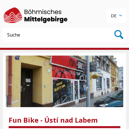
DE
Fun Bike - Ústí nad Labem