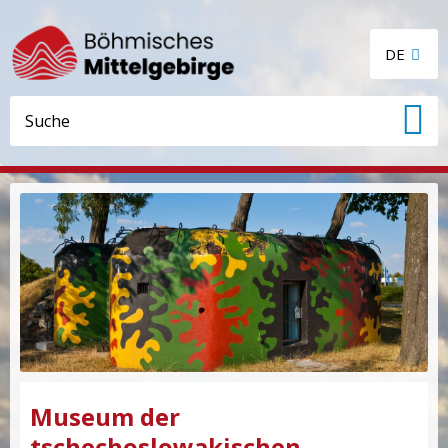
DE
Museum der
tschechoslowakischen