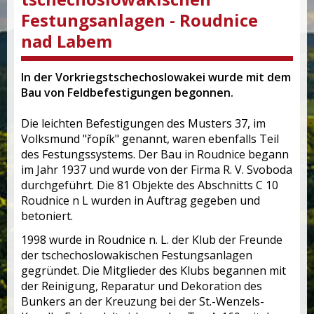
Festungsanlagen - Roudnice
nad Labem
In der Vorkriegstschechoslowakei wurde mit dem
Bau von Feldbefestigungen begonnen.
Die leichten Befestigungen des Musters 37, im
Volksmund "řopík" genannt, waren ebenfalls Teil
des Festungssystems. Der Bau in Roudnice begann
im Jahr 1937 und wurde von der Firma R. V. Svoboda
durchgeführt. Die 81 Objekte des Abschnitts C 10
Roudnice n L wurden in Auftrag gegeben und
betoniert.
1998 wurde in Roudnice n. L. der Klub der Freunde
der tschechoslowakischen Festungsanlagen
gegründet. Die Mitglieder des Klubs begannen mit
der Reinigung, Reparatur und Dekoration des
Bunkers an der Kreuzung bei der St.-Wenzels-