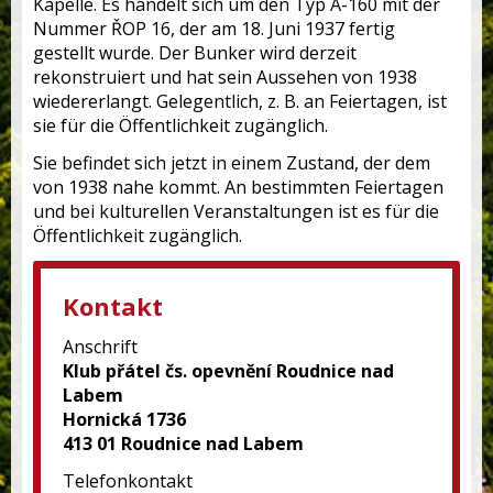
Kapelle. Es handelt sich um den Typ A-160 mit der
Nummer ŘOP 16, der am 18. Juni 1937 fertig
gestellt wurde. Der Bunker wird derzeit
rekonstruiert und hat sein Aussehen von 1938
wiedererlangt. Gelegentlich, z. B. an Feiertagen, ist
sie für die Öffentlichkeit zugänglich.
Sie befindet sich jetzt in einem Zustand, der dem
von 1938 nahe kommt. An bestimmten Feiertagen
und bei kulturellen Veranstaltungen ist es für die
Öffentlichkeit zugänglich.
Kontakt
Anschrift
Klub přátel čs. opevnění Roudnice nad
Labem
Hornická 1736
413 01 Roudnice nad Labem
Telefonkontakt