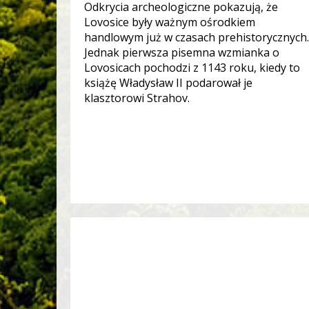
Odkrycia archeologiczne pokazują, że
Lovosice były ważnym ośrodkiem
handlowym już w czasach prehistorycznych.
Jednak pierwsza pisemna wzmianka o
Lovosicach pochodzi z 1143 roku, kiedy to
książę Władysław II podarował je
klasztorowi Strahov.