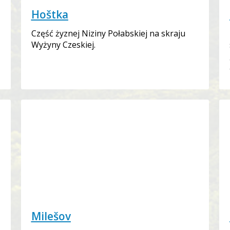
Hoštka
Część żyznej Niziny Połabskiej na skraju
Wyżyny Czeskiej.
Milešov