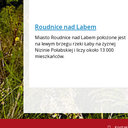
Roudnice nad Labem
Miasto Roudnice nad Labem położone jest
na lewym brzegu rzeki Łaby na żyznej
Nizinie Połabskiej i liczy około 13 000
mieszkańców.
Kontak