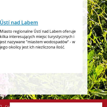
Ústí nad Labem
Miasto regionalne Ústí nad Labem oferuje
kilka interesujących miejsc turystycznych i
jest nazywane "miastem wodospadów" - w
jego okolicy jest ich niezliczona ilość.
Cookies