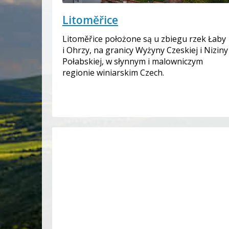
Litoměřice
Litoměřice położone są u zbiegu rzek Łaby
i Ohrzy, na granicy Wyżyny Czeskiej i Niziny
Połabskiej, w słynnym i malowniczym
regionie winiarskim Czech.