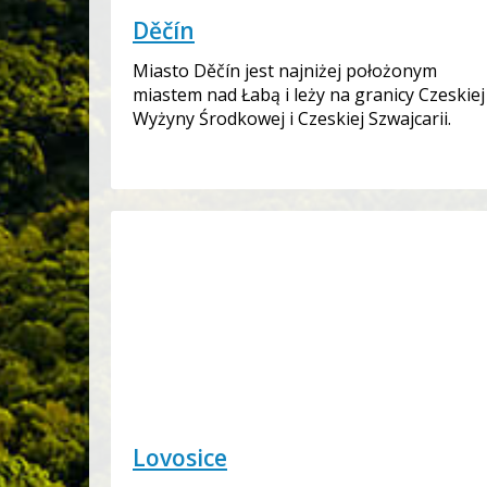
Děčín
Miasto Děčín jest najniżej położonym
miastem nad Łabą i leży na granicy Czeskiej
Wyżyny Środkowej i Czeskiej Szwajcarii.
Lovosice