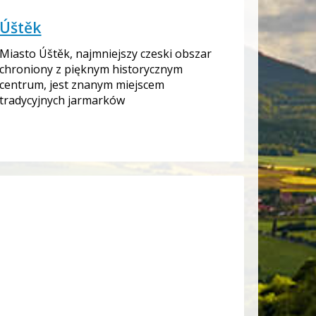
Úštěk
Miasto Úštěk, najmniejszy czeski obszar
chroniony z pięknym historycznym
centrum, jest znanym miejscem
tradycyjnych jarmarków