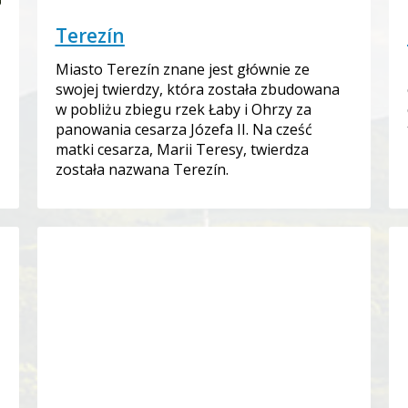
Terezín
Miasto Terezín znane jest głównie ze
swojej twierdzy, która została zbudowana
w pobliżu zbiegu rzek Łaby i Ohrzy za
panowania cesarza Józefa II. Na cześć
matki cesarza, Marii Teresy, twierdza
została nazwana Terezín.