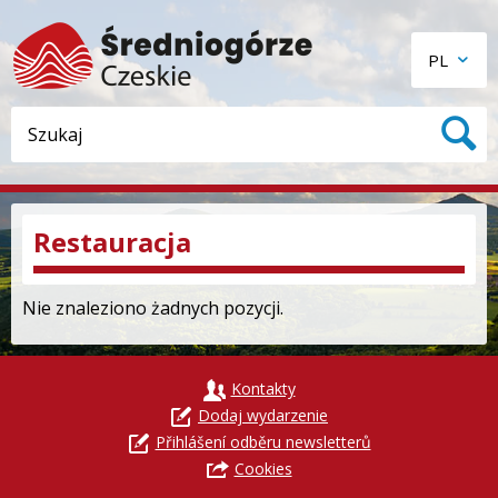
PL
Restauracja
Nie znaleziono żadnych pozycji.
Kontakty
Dodaj wydarzenie
Přihlášení odběru newsletterů
Cookies