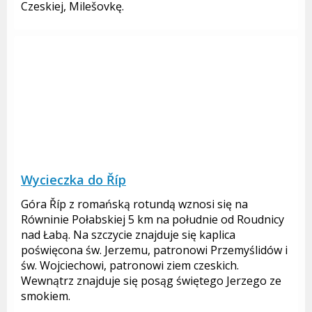
Czeskiej, Milešovkę.
Wycieczka do Říp
Góra Říp z romańską rotundą wznosi się na
Równinie Połabskiej 5 km na południe od Roudnicy
nad Łabą. Na szczycie znajduje się kaplica
poświęcona św. Jerzemu, patronowi Przemyślidów i
św. Wojciechowi, patronowi ziem czeskich.
Wewnątrz znajduje się posąg świętego Jerzego ze
smokiem.