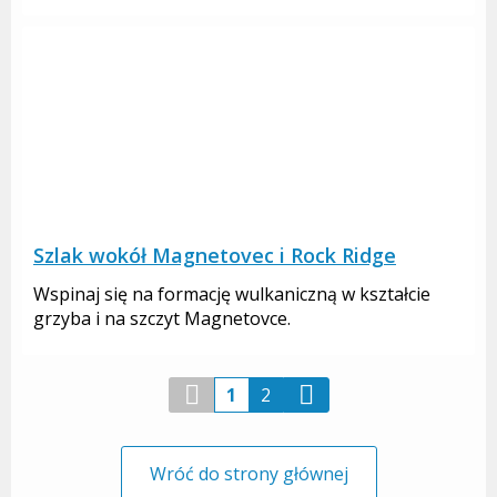
Szlak wokół Magnetovec i Rock Ridge
Wspinaj się na formację wulkaniczną w kształcie
grzyba i na szczyt Magnetovce.
1
2
Wróć do strony głównej