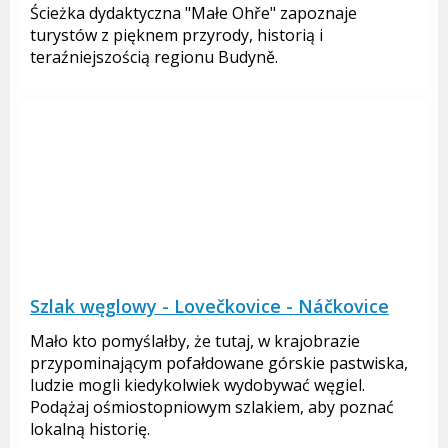
Ścieżka dydaktyczna "Małe Ohře" zapoznaje
turystów z pięknem przyrody, historią i
teraźniejszością regionu Budyně.
Szlak węglowy - Lovečkovice - Náčkovice
Mało kto pomyślałby, że tutaj, w krajobrazie
przypominającym pofałdowane górskie pastwiska,
ludzie mogli kiedykolwiek wydobywać węgiel.
Podążaj ośmiostopniowym szlakiem, aby poznać
lokalną historię.