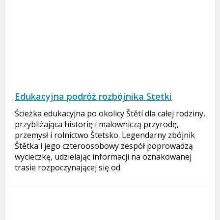
Edukacyjna podróż rozbójnika Stetki
Ścieżka edukacyjna po okolicy Štětí dla całej rodziny,
przybliżająca historię i malowniczą przyrodę,
przemysł i rolnictwo Štetsko. Legendarny zbójnik
Štětka i jego czteroosobowy zespół poprowadzą
wycieczkę, udzielając informacji na oznakowanej
trasie rozpoczynającej się od