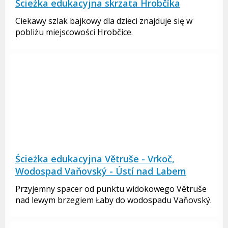
Ścieżka edukacyjna skrzata Hrobčíka
Ciekawy szlak bajkowy dla dzieci znajduje się w
pobliżu miejscowości Hrobčice.
Ścieżka edukacyjna Větruše - Vrkoč,
Wodospad Vaňovský - Ústí nad Labem
Przyjemny spacer od punktu widokowego Větruše
nad lewym brzegiem Łaby do wodospadu Vaňovský.