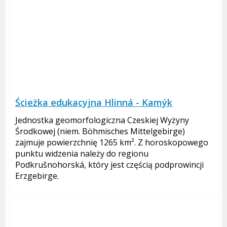
Ścieżka edukacyjna Hlinná - Kamýk
Jednostka geomorfologiczna Czeskiej Wyżyny
Środkowej (niem. Böhmisches Mittelgebirge)
zajmuje powierzchnię 1265 km². Z horoskopowego
punktu widzenia należy do regionu
Podkrušnohorská, który jest częścią podprowincji
Erzgebirge.