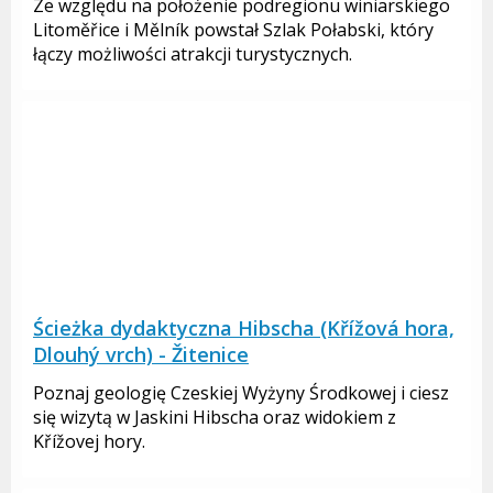
Ze względu na położenie podregionu winiarskiego
Litoměřice i Mělník powstał Szlak Połabski, który
łączy możliwości atrakcji turystycznych.
Ścieżka dydaktyczna Hibscha (Křížová hora,
Dlouhý vrch) - Žitenice
Poznaj geologię Czeskiej Wyżyny Środkowej i ciesz
się wizytą w Jaskini Hibscha oraz widokiem z
Křížovej hory.