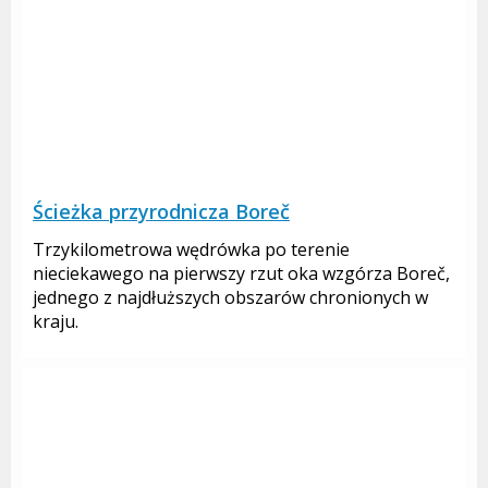
Ścieżka przyrodnicza Boreč
Trzykilometrowa wędrówka po terenie
nieciekawego na pierwszy rzut oka wzgórza Boreč,
jednego z najdłuższych obszarów chronionych w
kraju.