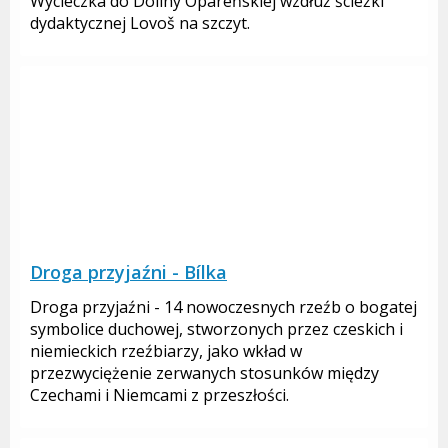
Wycieczka do Doliny Opareńskiej wzdłuż ścieżki
dydaktycznej Lovoš na szczyt.
Droga przyjaźni - Bílka
Droga przyjaźni - 14 nowoczesnych rzeźb o bogatej
symbolice duchowej, stworzonych przez czeskich i
niemieckich rzeźbiarzy, jako wkład w
przezwyciężenie zerwanych stosunków między
Czechami i Niemcami z przeszłości.