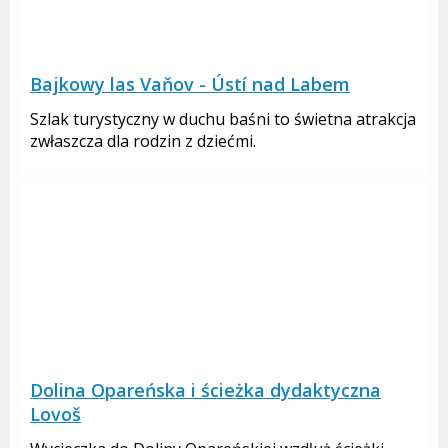
Bajkowy las Vaňov - Ústí nad Labem
Szlak turystyczny w duchu baśni to świetna atrakcja
zwłaszcza dla rodzin z dziećmi.
Dolina Opareńska i ścieżka dydaktyczna
Lovoš