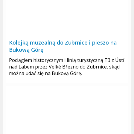
Kolejką muzealną do Zubrnice i pieszo na
Bukową Górę
Pociągiem historycznym i linią turystyczną T3 z Ústí
nad Labem przez Velké Březno do Zubrnice, skąd
można udać się na Bukovą Górę.