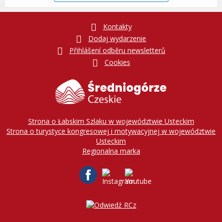
Kontakty
Dodaj wydarzenie
Přihlášení odběru newsletterů
Cookies
Strona o Łabskim Szlaku w województwie Usteckim
Strona o turystyce kongresowej i motywacyjnej w województwie
Usteckim
Regionalna marka