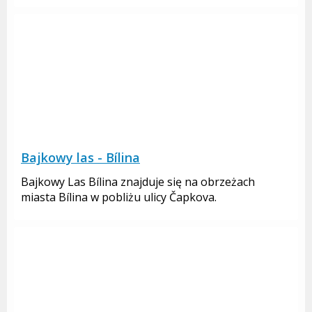
Bajkowy las - Bílina
Bajkowy Las Bílina znajduje się na obrzeżach
miasta Bílina w pobliżu ulicy Čapkova.