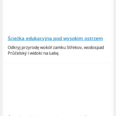
Ścieżka edukacyjna pod wysokim ostrzem
Odkryj przyrodę wokół zamku Střekov, wodospad
Průčelský i widoki na Łabę.