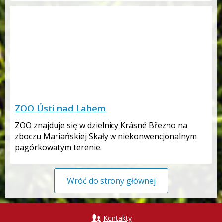
ZOO Ústí nad Labem
ZOO znajduje się w dzielnicy Krásné Březno na
zboczu Mariańskiej Skały w niekonwencjonalnym
pagórkowatym terenie.
Wróć do strony głównej
Kontakty