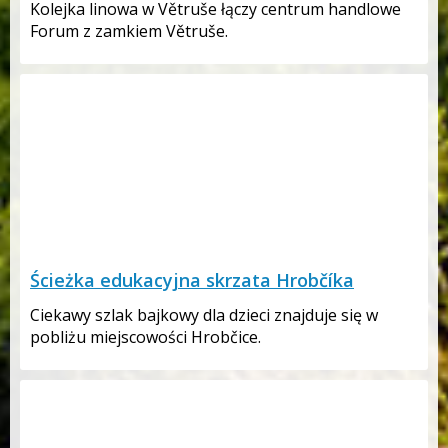
Kolejka linowa w Větruše łączy centrum handlowe
Forum z zamkiem Větruše.
Ścieżka edukacyjna skrzata Hrobčíka
Ciekawy szlak bajkowy dla dzieci znajduje się w
pobliżu miejscowości Hrobčice.