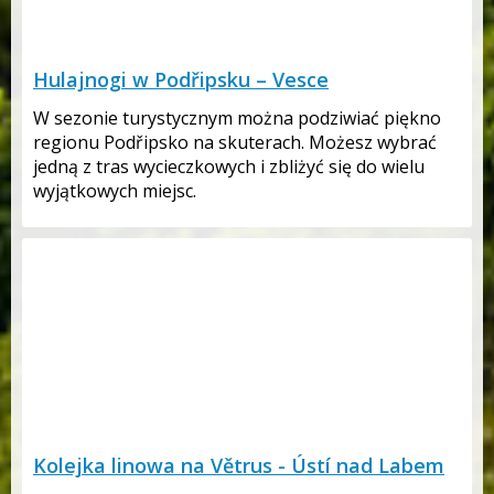
Hulajnogi w Podřipsku – Vesce
W sezonie turystycznym można podziwiać piękno
regionu Podřipsko na skuterach. Możesz wybrać
jedną z tras wycieczkowych i zbliżyć się do wielu
wyjątkowych miejsc.
Kolejka linowa na Větrus - Ústí nad Labem