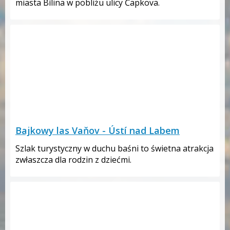
miasta Bílina w pobliżu ulicy Čapkova.
Bajkowy las Vaňov - Ústí nad Labem
Szlak turystyczny w duchu baśni to świetna atrakcja
zwłaszcza dla rodzin z dziećmi.