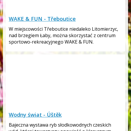
WAKE & FUN - Třeboutice
W miejscowości Třeboutice niedaleko Litomierzyc,
nad brzegiem Łaby, można skorzystać z centrum
sportowo-rekreacyjnego WAKE & FUN.
Wodny świat - Úštěk
Bajeczna wystawa ryb słodkowodnych czeskich