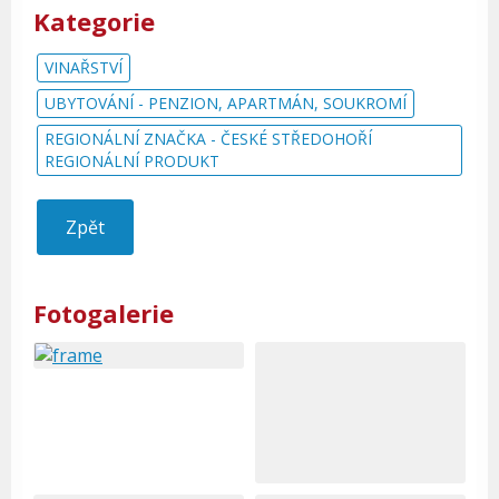
Kategorie
VINAŘSTVÍ
UBYTOVÁNÍ - PENZION, APARTMÁN, SOUKROMÍ
REGIONÁLNÍ ZNAČKA - ČESKÉ STŘEDOHOŘÍ
REGIONÁLNÍ PRODUKT
Zpět
Fotogalerie