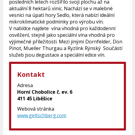
posledních letech rozšířilo svoji plochu až na
aktuální 8 hektarů vinic. Nachází se v malebné
vesnici na úpatí hory Sedlo, která nabízí ideální
mikroklimatické podmínky pro výrobu vín.
V nabídce najdete vína vhodná pro každodenní
osvěžení, stejně jako speciální vína vhodná pro
výjimečné příležitosti. Mezi jinými Dornfelder, Don
Pinot, Mueller Thurgau a Ryzlink Rýnský Součástí
služeb jsou degustace a speciální edice vín.
Kontakt
Adresa
Horní Chobolice č. ev. 6
411 45 Liběšice
Webová stránka
www.geltschberg.com