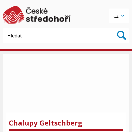
CZ
Chalupy Geltschberg