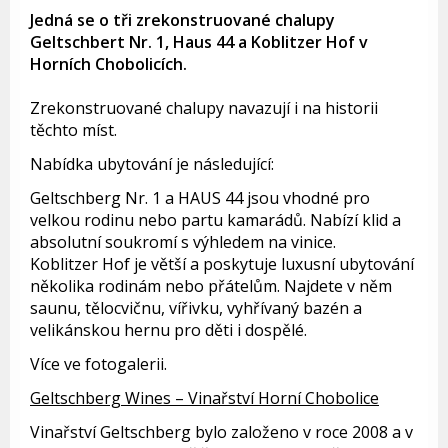
Jedná se o tři zrekonstruované chalupy
Geltschbert Nr. 1, Haus 44 a Koblitzer Hof v
Horních Chobolicích.
Zrekonstruované chalupy navazují i na historii
těchto míst.
Nabídka ubytování je následující:
Geltschberg Nr. 1 a HAUS 44 jsou vhodné pro
velkou rodinu nebo partu kamarádů. Nabízí klid a
absolutní soukromí s výhledem na vinice.
Koblitzer Hof je větší a poskytuje luxusní ubytování
několika rodinám nebo přátelům. Najdete v něm
saunu, tělocvičnu, vířivku, vyhřívaný bazén a
velikánskou hernu pro děti i dospělé.
Více ve fotogalerii.
Geltschberg Wines – Vinařství Horní Chobolice
Vinařství Geltschberg bylo založeno v roce 2008 a v