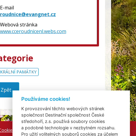
E-mail
roudnice@evangnet.cz
Webová stránka
www.cceroudnicenl.webs.com
ategorie
KRÁLNÍ PAMÁTKY
Zpět
Používáme cookies!
K provozování těchto webových stránek
společnost Destinační společnost České
středohoří, z.s. používá soubory cookies
a podobné technologie v nezbytném rozsahu.
Cookies
Pro užití volitelných souborů cookies za účelem