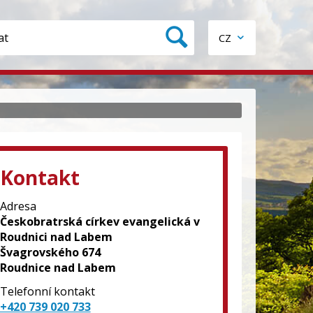
CZ
Kontakt
Adresa
Českobratrská církev evangelická v
Roudnici nad Labem
Švagrovského 674
Roudnice nad Labem
Telefonní kontakt
+420 739 020 733