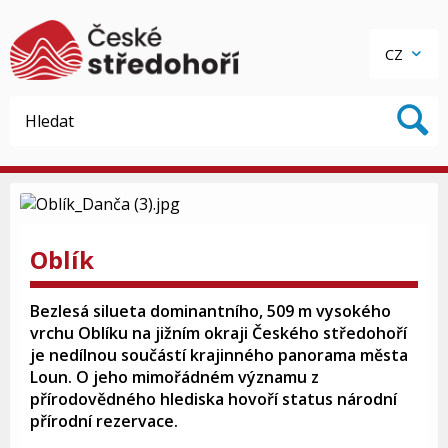
CZ
Oblík
Bezlesá silueta dominantního, 509 m vysokého
vrchu Oblíku na jižním okraji Českého středohoří
je nedílnou součástí krajinného panorama města
Loun. O jeho mimořádném významu z
přírodovědného hlediska hovoří status národní
přírodní rezervace.