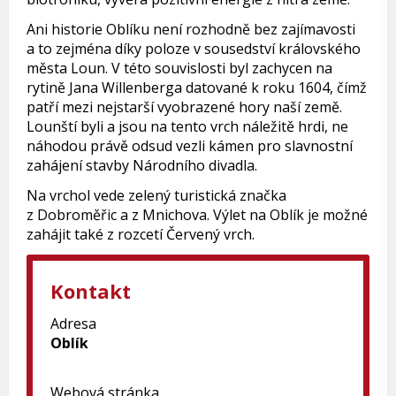
Ani historie Oblíku není rozhodně bez zajímavosti
a to zejména díky poloze v sousedství královského
města Loun. V této souvislosti byl zachycen na
rytině Jana Willenberga datované k roku 1604, čímž
patří mezi nejstarší vyobrazené hory naší země.
Lounští byli a jsou na tento vrch náležitě hrdi, ne
náhodou právě odsud vezli kámen pro slavnostní
zahájení stavby Národního divadla.
Na vrchol vede zelený turistická značka
z Dobroměřic a z Mnichova. Výlet na Oblík je možné
zahájit také z rozcetí Červený vrch.
Kontakt
Adresa
Oblík
Webová stránka