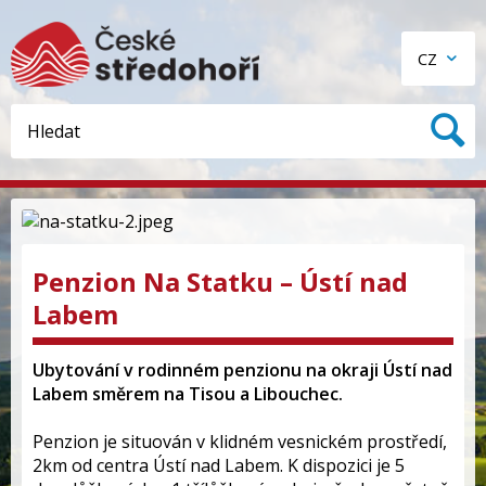
CZ
Penzion Na Statku – Ústí nad
Labem
Ubytování v rodinném penzionu na okraji Ústí nad
Labem směrem na Tisou a Libouchec.
Penzion je situován v klidném vesnickém prostředí,
2km od centra Ústí nad Labem. K dispozici je 5