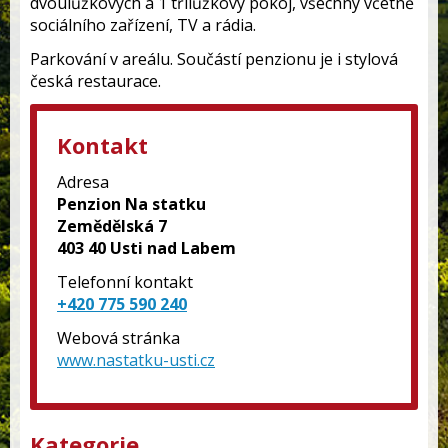
dvoulůžkových a 1 třílůžkový pokoj, všechny včetně
sociálního zařízení, TV a rádia.
Parkování v areálu. Součástí penzionu je i stylová
česká restaurace.
Kontakt
Adresa
Penzion Na statku
Zemědělská 7
403 40 Usti nad Labem
Telefonní kontakt
+420 775 590 240
Webová stránka
www.nastatku-usti.cz
Kategorie