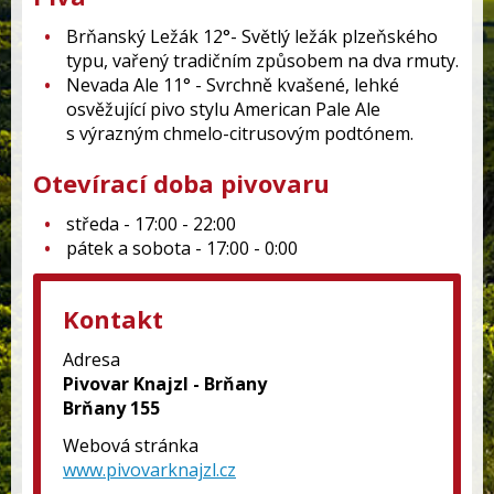
Brňanský Ležák 12°- Světlý ležák plzeňského
typu, vařený tradičním způsobem na dva rmuty.
Nevada Ale 11° - Svrchně kvašené, lehké
osvěžující pivo stylu American Pale Ale
s výrazným chmelo-citrusovým podtónem.
Otevírací doba pivovaru
středa - 17:00 - 22:00
pátek a sobota - 17:00 - 0:00
Kontakt
Adresa
Pivovar Knajzl - Brňany
Brňany 155
Webová stránka
www.pivovarknajzl.cz