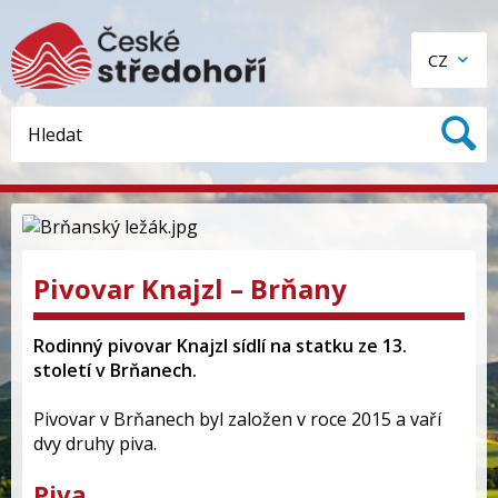
CZ
Pivovar Knajzl – Brňany
Rodinný pivovar Knajzl sídlí na statku ze 13.
století v Brňanech.
Pivovar v Brňanech byl založen v roce 2015 a vaří
dvy druhy piva.
Piva