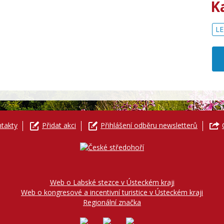
K
LE
takty
Přidat akci
Přihlášení odběru newsletterů
Web o Labské stezce v Ústeckém kraji
Web o kongresové a incentivní turistice v Ústeckém kraji
Regionální značka