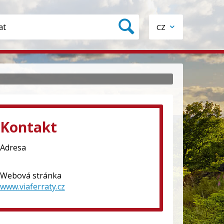
CZ
Kontakt
Adresa
Webová stránka
www.viaferraty.cz