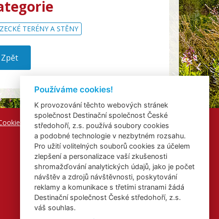
ategorie
ZECKÉ TERÉNY A STĚNY
Zpět
Používáme cookies!
K provozování těchto webových stránek
společnost Destinační společnost České
Cookies
středohoří, z.s. používá soubory cookies
a podobné technologie v nezbytném rozsahu.
Pro užití volitelných souborů cookies za účelem
zlepšení a personalizace vaší zkušenosti
shromažďování analytických údajů, jako je počet
návštěv a zdrojů návštěvnosti, poskytování
reklamy a komunikace s třetími stranami žádá
Destinační společnost České středohoří, z.s.
váš souhlas.