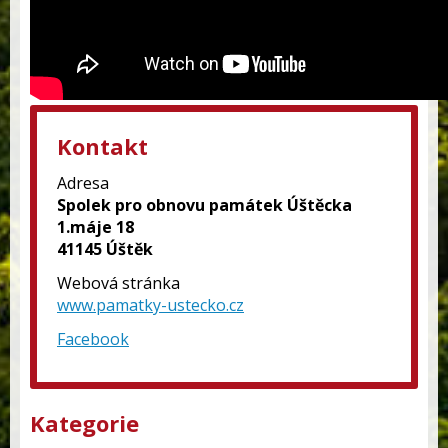
Kontakt
Adresa
Spolek pro obnovu památek Úštěcka
1.máje 18
41145 Úštěk
Webová stránka
www.pamatky-ustecko.cz
Facebook
Kategorie