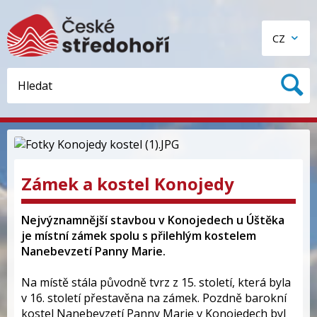
CZ
Zámek a kostel Konojedy
Nejvýznamnější stavbou v Konojedech u Úštěka
je místní zámek spolu s přilehlým kostelem
Nanebevzetí Panny Marie.
Na místě stála původně tvrz z 15. století, která byla
v 16. století přestavěna na zámek. Pozdně barokní
kostel Nanebevzetí Panny Marie v Konojedech byl