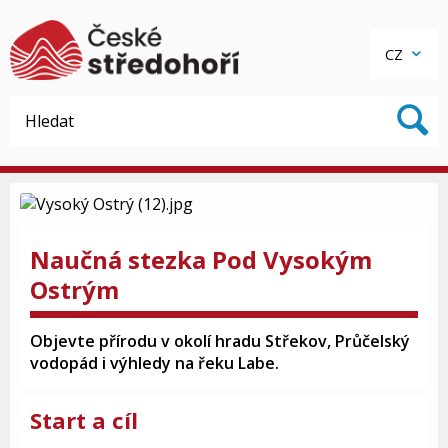
CZ
Naučná stezka Pod Vysokým
Ostrým
Objevte přírodu v okolí hradu Střekov, Průčelský
vodopád i výhledy na řeku Labe.
Start a cíl