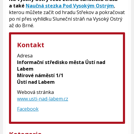
a také
Naučná stezka Pod Vysokým Ostrým
,
kterou můžete začít od hradu Střekov a pokračovat
po ní přes vyhlídku Sluneční stráň na Vysoký Ostrý
až do Brné.
Kontakt
Adresa
Informační středisko města Ústí nad
Labem
Mírové náměstí 1/1
Ústí nad Labem
Webová stránka
www.usti-nad-labem.cz
Facebook