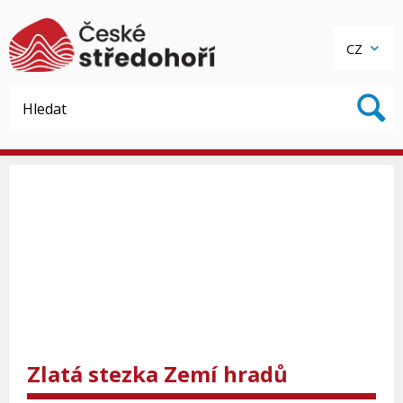
CZ
Zlatá stezka Zemí hradů