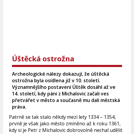
Úštěcká ostrožna
Archeologické nálezy dokazují, že úštěcká
ostrožna byla osídlena již v 10. století.
Významnějšího postavení Úštěk dosáhl až ve
14. století, kdy páni z Michalovic začali ves
přetvářet v město a současně mu dali městská
práva.
Patrně se tak stalo někdy mezi lety 1334 – 1354,
prvně je však jako město zmíněno až k roku 1361,
kdy si je Petr z Michalovic dobrovolně nechal udělit